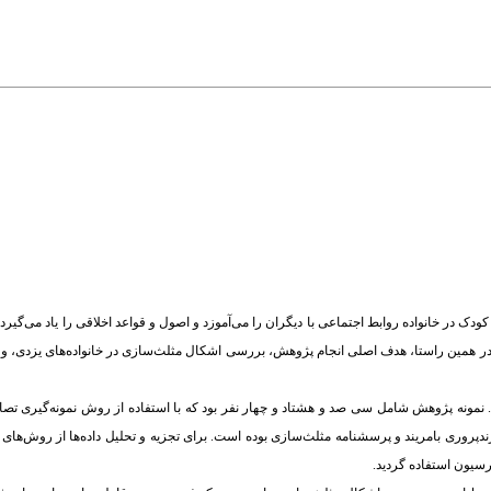
ک در خانواده روابط اجتماعی با دیگران را می‌آموزد و اصول و قواعد اخلاقی را یاد می‌گیرد. 
ند. در همین راستا، هدف اصلی انجام پژوهش، بررسی اشکال مثلث‌سازی در خانواده‌های یزدی، و 
د. نمونه پژوهش شامل سی صد و هشتاد و چهار نفر بود که با استفاده از روش نمونه‌گیری تص
دپروری بامریند و پرسشنامه مثلث‌سازی بوده است. برای تجزیه و تحلیل داده‌ها از روش‌های
سیون استفاده گردید.