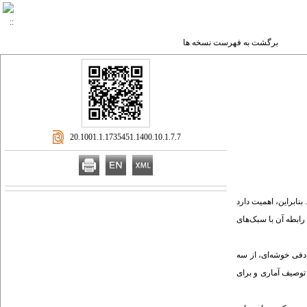
برگشت به فهرست نسخه ها
‎ 20.1001.1.1735451.1400.10.1.7.7
بنابراین، اهمیت دارد
رابطه آن با سبک‌های
ادفی خوشه‌ای، از سه
 توصیف آماری و برای