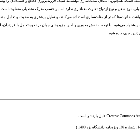
توسط است. همچنین، اشکال مثلث‌سازی توانستند سبک فرزندپروری قاطع و استبدادی را پیش‌بی
صیلی، نوع شغل و نوع ازدواج تفاوت معناداری ندارد؛ اما بر حسب مدرک تحصیلی متفاوت است.
، خانواده‌ها کمتر از مثلث‌سازی استفاده می‌کنند، و تمایل بیشتری به محبت و تعامل متقا
، پیشنهاد می‌شود، با توجه به نقش محوری والدین و زوج‌های جوان در نحوه تعامل با فرزندان،
زندپروری، داده شود.
Creative Commons Attr
قابل بازنشر است.