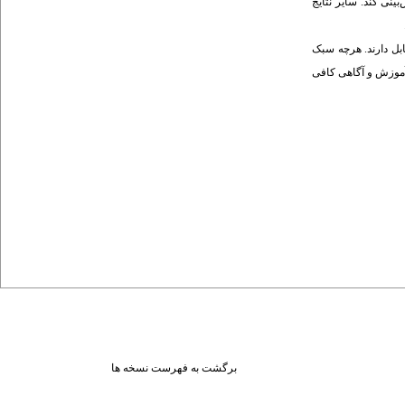
نی کند. سایر نتایج
بل دارند. هرچه سبک‌
 آموزش و آگاهی کافی
برگشت به فهرست نسخه ها