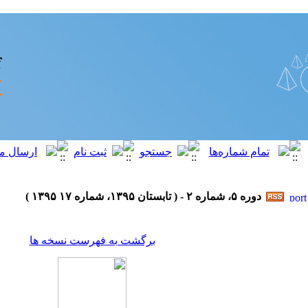
دوره ۵، شماره ۲ - ( تابستان ۱۳۹۵، شماره ۱۷ ۱۳۹۵ )
برگشت به فهرست نسخه ها