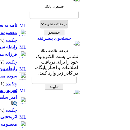
جستجو در پایگاه
نامه به س
معصومه م
جستجوی پیشرفته
چکیده
(۵۶۰۹ مشاهده)
رابطه سر
دریافت اطلاعات پایگاه
فرزانه هم
نشانی پست الکترونیک
خود را برای دریافت
چکیده
(۵۷۲۷ مشاهده)
اطلاعات و اخبار پایگاه،
رابطه بین
در کادر زیر وارد کنید.
سوده مق
چکیده
(۶۰۷۶ مشاهده)
تجربه‌ ز
امیر سلطا
چکیده
(۶۳۳۹ مشاهده)
اثربخشی ذ
معصومه ه