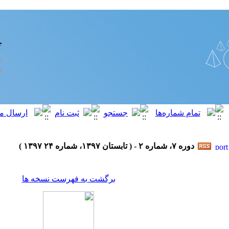
دوره ۷، شماره ۲ - ( تابستان ۱۳۹۷، شماره ۲۴ ۱۳۹۷ )
برگشت به فهرست نسخه ها