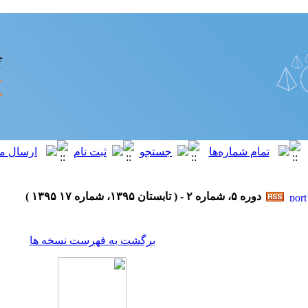
دوره ۵، شماره ۲ - ( تابستان ۱۳۹۵، شماره ۱۷ ۱۳۹۵ )
برگشت به فهرست نسخه ها