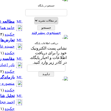
جستجو در پایگاه
مطالعه عل
حامد همای
جستجوی پیشرفته
چکیده
(۲۱۶۴ مشاهده)
تعارض‌های
دریافت اطلاعات پایگاه
حمیده عا
نشانی پست الکترونیک
خود را برای دریافت
چکیده
(۲۰۱۱ مشاهده)
اطلاعات و اخبار پایگاه،
مقایسه رغ
در کادر زیر وارد کنید.
نادر اعیاد
چکیده
(۲۳۰۲ مشاهده)
بازماندگ
منصوره ح
چکیده
(۲۳۳۱ مشاهده)
تحلیل شا
احمد حجا
چکیده
(۲۰۹۱ مشاهده)