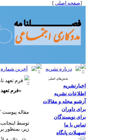
[
صفحه اصلی
]
بخش‌های اصلی
فرم تعهد نا
اخبارنشریه
«فرم تعهد 
اطلاعات نشریه
آرشیو مجله و مقالات
برای داوران
مقاله پیوست که
برای نویسندگان
توسط اینجان
تماس با ما
زیر، بمنظور ب
تسهیلات پایگاه
۱) مقاله قبلاً در هیچ یک از نشریات کشور به چاپ نرسیده است