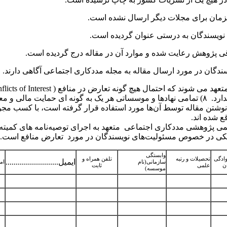
.
.
.
.
flicts of Interest
ارسالی وجود ندارد. ۸) تمامی نهادها و موسساتی هر یک به گونه ای حمایت مالی و
نوشتن مقاله توسط آن‌ها مورد استفاده قرار گرفته است، با کسب مجوز
 شده­ اند.
لمی پژوهشی مددکاری اجتماعی متعهد به اجرای توصیه‌نامه های کمیته
کی در خصوص مسئولیت‌های نویسندگان در مورد تعارض منافع است.
وابستگی
وادگی
تحصیلات و رتبه
تلفن همراه و
ایمیل..........................
سازمانی(نام
امض
ن
علمی
ثابت
موسسه)