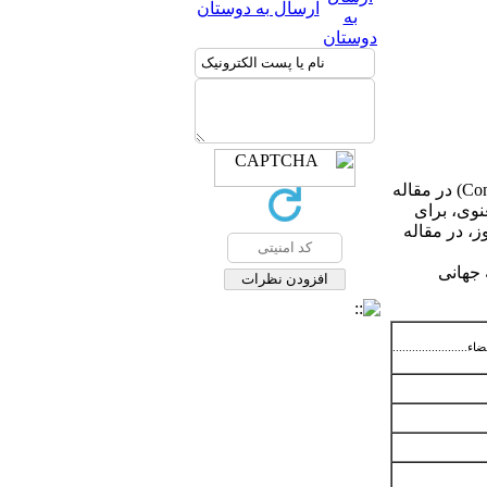
ارسال به دوستان
Con
) در مقاله
 معنوی، برای
، در مقاله
 جهانی
اء.......................