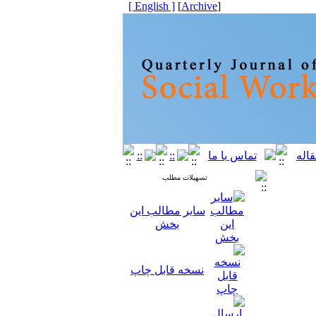
[ English ]
]
Archive
[
تسهیلات مطلب
سایر مطالب این
بخش
نسخه قابل چاپ