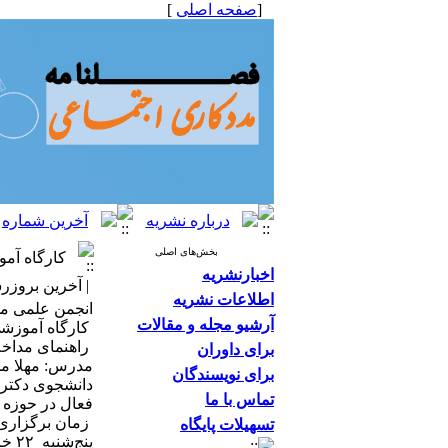
[
صفحه اصلی
]
بخش‌های اصلی
کارگاه آمو
اخبارنشریه
| آخرین بروزرسانی: ۱۸
اطلاعات نشریه
انجمن علمی مدد
آرشیو مجله و مقالات
کارگاه آموزشی
راهنمای مداخل
برای داوران
مدرس: مهلا مح
برای نویسندگان
دانشجوی دکتر
تماس با ما
فعال در حوزه 
زمان برگزاری
تسهیلات پایگاه
پنج‌شنبه ۲۲ خرداد ۱۴۰۴