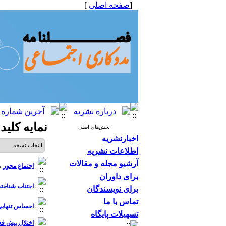
[
صفحه اصلی
]
نمایه کلید
بخش‌های اصلی
اخبارنشریه
اطلاعات نشریه
آرشیو مجله و مقالات
اجتماع محور
م
برای داوران
اجتناب شناخت
برای نویسندگان
تماس با ما
احساس تنهایی
تسهیلات پایگاه
اختلال بیش ف