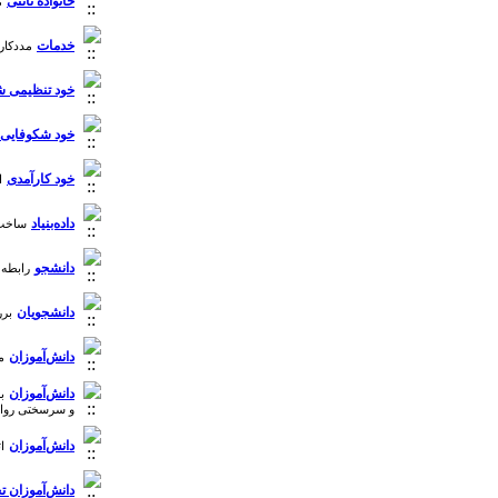
خانواده ناتنی
م
خدمات
مددکاری 
خود تنظیمی ش
خود شکوفایی
خود کارآمدی
ا
داده‌بنیاد
ساخت م
دانشجو
رابطه ب
دانشجویان
برر
دانش‌آموزان
م
دانش‌آموزان
ب
و سرسختی روان‌شناخت
دانش‌آموزان
ا
دانش‌آموزان 