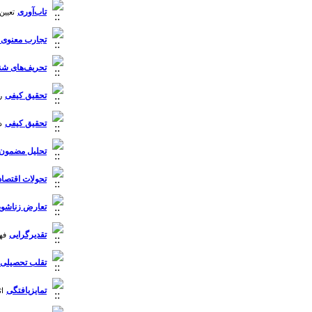
تاب‌آوری
تعیین
تجارب معنوی ر
تحریف‌های شن
تحقیق کیفی
ر
تحقیق کیفی
د
تحلیل مضمون
تحولات اقتصاد
تعارض زناشوی
تقدیرگرایی
فهم
تقلب تحصیلی
تمایزیافتگی
اث