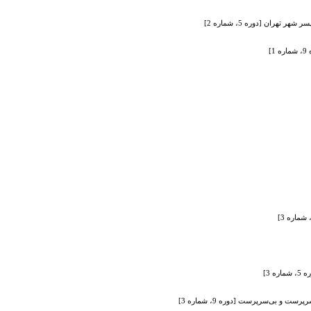
ران [دوره 5، شماره 2]
]
 3]
 بی‌سرپرست [دوره 9، شماره 3]