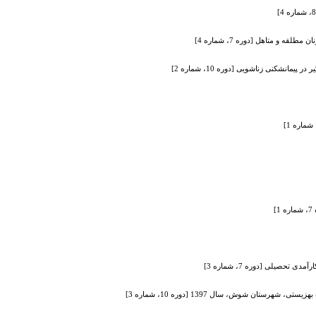
 و متاهل [دوره 7، شماره 4]
نشکنی زناشویی [دوره 10، شماره 2]
]
صیلی [دوره 7، شماره 3]
ان شوش، سال 1397 [دوره 10، شماره 3]