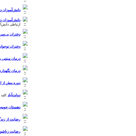
دانش‌آموزان د
دانش‌آموزان د
ارتباطی دانش‌آموزا
دختران بی‌س
دختران نوجوان
درمان مبتنی ب
درمان نگهدارند
دوره پیش از ا
دولت‌آباد
کلید 
دهستان حومه 
رضایت از زند
رضایت زناشو