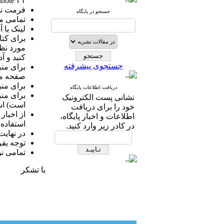
note ۲۱)
فرمت نگارش من
جستجو در پایگاه
تمامی من
لینک یا 
برای کتا
مورد نظ
کنید و آ
جستجوی پیشرفته
برای منب
صفحه مرب
برای منب
دریافت اطلاعات پایگاه
برای منب
نشانی پست الکترونیک
است) استفاده
خود را برای دریافت
از اخبار
اطلاعات و اخبار پایگاه،
استفاده ن
در کادر زیر وارد کنید.
در نهایت
توجه بفر
تمامی ن
با تشکر