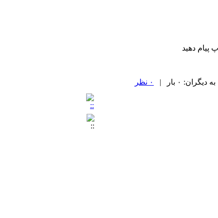
 پیام دهید
ران: ۰ بار |
۰ نظر