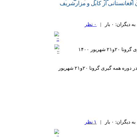
جویان افغانستانی از کابل و مزارشریف
ران: ۰ بار |
۰ نظر
ریور ۱۴۰۰
در دوره همه گیری گرونا ۲۰و۲۱ شهریور
ران: ۰ بار |
۱ نظر