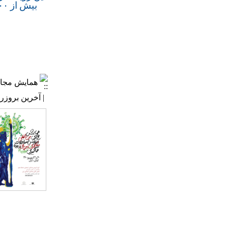
همایش مجازی ب
| آخرین بروزرسانی: ۱۶