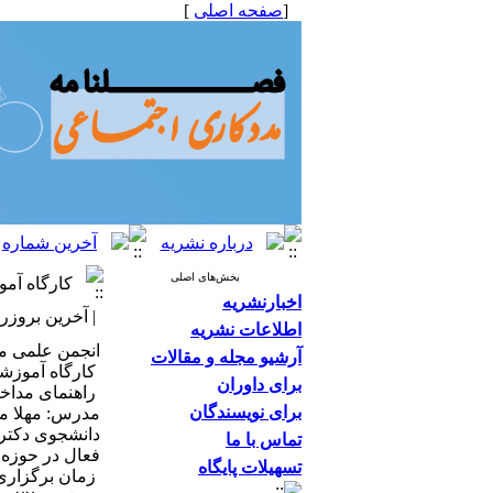
[
صفحه اصلی
]
بخش‌های اصلی
کارگاه آمو
اخبارنشریه
| آخرین بروزرسانی: ۱۸
اطلاعات نشریه
انجمن علمی مد
آرشیو مجله و مقالات
کارگاه آموزشی
برای داوران
راهنمای مداخل
برای نویسندگان
مدرس: مهلا مح
دانشجوی دکتر
تماس با ما
فعال در حوزه
تسهیلات پایگاه
زمان برگزاری