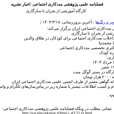
فصلنامه علمی پژوهشی مددکاری اجتماعی- اخبار نشریه
کارگاه آموزشی از بحران تا سازگاری
یر و رنگ‌ها
| آخرین بروزرسانی: ۱۴۰۴/۳/۱۸ |
مددکاری اجتماعی ایران برگزار می‌کند:
زشی از بحران تا سازگاری
اخلات مددکاری اجتماعی برای کودکان در طلاق والدین
 محمدنیا
کتری تخصصی مددکاری اجتماعی
زه کودک
ری:
رگاه در بستر گوگل میت
 تومان
ائه گواهی معتبر از طرف انجمن علمی مددکاری اجتماعی ایران
 و کسب اطلاعات بیشتر با شماره زیر در پیام‌رسان‌های تلگرام و واتس
۰۹
نشانی مطلب در وبگاه فصلنامه علمی پژوهشی مددکاری اجتماعی:
http://socialworkmag.ir/find-1.43.52.fa.html