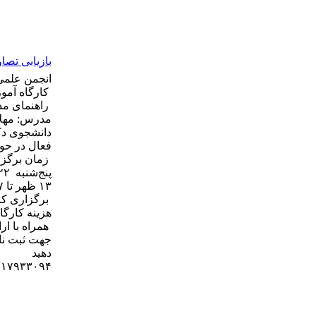
بازیابی تصاو
انجمن علمی 
کارگاه آمو
راهنمای مد
مدرس: مهلا
دانشجوی د
فعال در حو
زمان برگزا
پنج‌شنبه ۲۲ خرداد ۱۴۰۴
۱۳ ظهر تا ۱۷ عصر
برگزاری کا
هزینه کارگاه : ۲۰۰ هزار
همراه با ار
جهت ثبت نام
دهید
۹۱۷۹۳۳۰۹۴