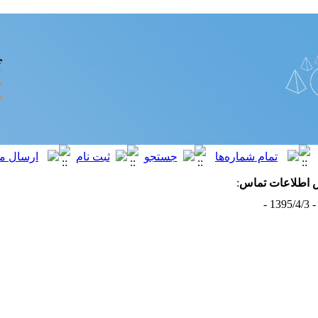
ش
اطلاعات تماس
:
- 1395/4/3 