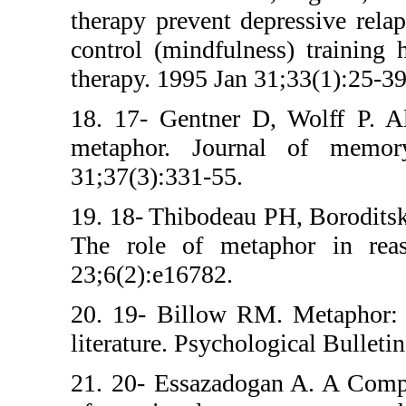
therapy prevent 
control (mindfu
therapy. 1995 Ja
18. 17- Gentner
metaphor. Jou
31;37(3):331-55
19. 18- Thibode
The role of m
23;6(2):e16782.
20. 19- Billow 
literature. Psych
21. 20- Essazad