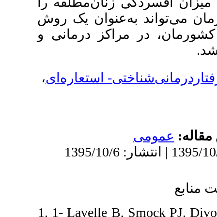
 زنان‌مطلقه را
ه‌عنوان یک روش
راکز درمانی و
،
تی- استعاره‌ای
1. 1- Lavelle B,