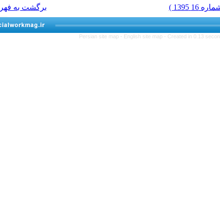
برگشت به فهرست نسخه ها
Persian site map -
Eng