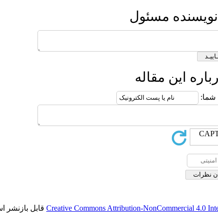
قابل بازنشر است.
Creative Commons Attribut