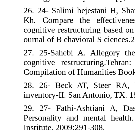
26. 24- Salimi 
Kh. Compare t
cognitive restru
ournal of B ehavi
27. 25-Sahebi 
cognitive restr
Compilation of H
28. 26- Beck 
inventory-II. S
29. 27- Fathi-A
Personality and
Institute. 2009: