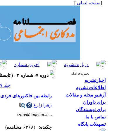
[
صفحه اصلی
]
بخش‌های اصلی
دوره ۷، شماره ۲ - ( تابستان ۱۳۹۷، شماره ۲۴ ۱۳۹۷ )
اخبارنشریه
جلد ۷ شماره ۲ صفحات ۴۵-۴۰
اطلاعات نشریه
آرشیو مجله و مقالات
رابطه بین فاکتورهای فردی 
برای داوران
زهرا زارع
برای نویسندگان
zzare@iauet.ac.ir
،
تماس با ما
تسهیلات پایگاه
چکیده:
(۶۲۶۸ مشاهده)