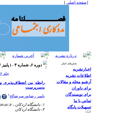
[
صفحه اصلی
]
بخش‌های اصلی
دوره ۶، شماره ۳ - ( پاییز ۱۳۹۶، شماره ۲۱ ۱۳۹۶ )
اخبارنشریه
جلد ۶ شماره ۳ صفحات ۳۱-۲۲
اطلاعات نشریه
آرشیو مجله و مقالات
رابطه بین انعطاف‌پذیری 
بدسرپرست
برای داوران
برای نویسندگان
۱
یاسر رضاپورمیرصالح
تماس با ما
۱- دانشگاه اردکان ،
n.ac.ir
تسهیلات پایگاه
۲- دانشگاه اردکان