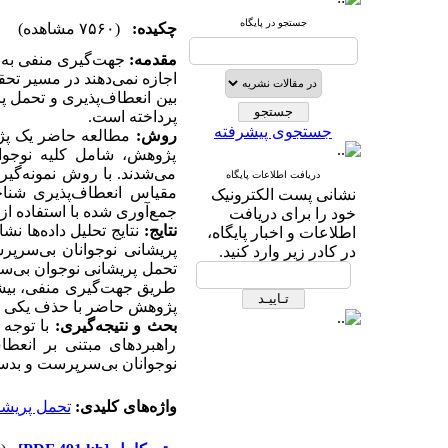
جستجو در پایگاه
چکیده:
(۷۵۶۰ مشاهده)
مقدمه:
جهت‌گیری منفی به م
اجازه نمی‌دهند در مسیر ت
بین انعطاف‌پذیری و تحمل 
پرداخته است.
جستجوی پیشرفته
روش:
مطالعه حاضر یک پژ
پژوهش، شامل کلیه نوجوا
می‌شدند. با روش نمونه‌گیر
دریافت اطلاعات پایگاه
مقیاس انعطاف‌پذیری شناخ
نشانی پست الکترونیک
جمع‌آوری شده با استفاده از
خود را برای دریافت
نتایج:
نتایج تحلیل داده‌ها ن
اطلاعات و اخبار پایگاه،
پریشانی نوجوانان بی‌سرپر
در کادر زیر وارد کنید.
طریق جهت‌گیری منفی، بیشتر
پژوهش حاضر با حذف یکی از
بحث و نتیجه‌گیری:
با توجه
راهبردهای مبتنی بر انعط
نوجوانان بی‌سرپرست و بدسر
واژه‌های کلیدی:
تحمل پریشا