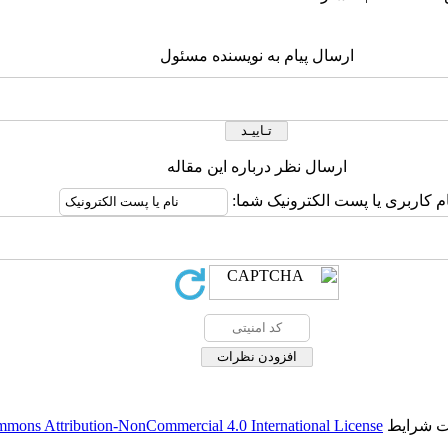
ارسال پیام به نویسنده مسئول
ارسال نظر درباره این مقاله
ام کاربری یا پست الکترونیک شما:
حت شرایط
mmons Attribution-NonCommercial 4.0 International License