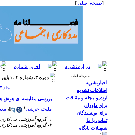
[
صفحه اصلی
]
بخش‌های اصلی
دوره ۳، شماره ۳ - ( پاییز ۱۳۹۳، شماره ۱۰ ۱۳۹۳ )
اخبارنشریه
جلد ۳ شماره ۳ صفحات ۴۷-۳۹
اطلاعات نشریه
آرشیو مجله و مقالات
بررسی مقایسه ای هوش هیجا
برای داوران
۱
ملیحه عرشی
،
معص
برای نویسندگان
۱- گروه آموزشی مددکاری اجتماعی، دانشگاه علوم بهزیستی و توانبخشی
تماس با ما
۲- گروه آموزشی مددکاری اجتماعی، دانشگاه علوم بهزیستی و توانبخشی ،
تسهیلات پایگاه