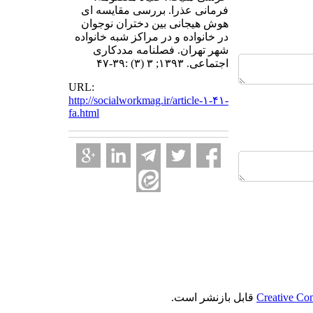
فرمانی عذرا. بررسی مقایسه ای
هوش هیجانی بین دختران نوجوان
در خانواده و در مراکز شبه خانواده
شهر تهران. فصلنامه مددکاری
اجتماعی. ۱۳۹۳; ۳ (۳) :۳۹-۴۷
URL:
http://socialworkmag.ir/article-۱-۴۱-
fa.html
Creative Co
قابل بازنشر است.