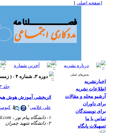
[
صفحه اصلی
]
بخش‌های اصلی
دوره ۳، شماره ۴ - ( زمستان ۱۳۹۳، شماره ۱۱ ۱۳۹۳ )
اخبارنشریه
جلد ۳ شماره ۴ صفحات ۳۹-۲۸
اطلاعات نشریه
آرشیو مجله و مقالات
اثربخشی آموزش هوش هیجا
برای داوران
۱
علی غلامی
،
کیومر
برای نویسندگان
۱- دانشگاه پیام نور ،
l.com
تماس با ما
۲- دانشگاه شهید چمران
تسهیلات پایگاه