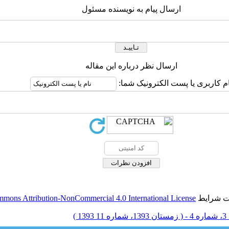
ارسال پیام به نویسنده مسئول
ارسال نظر درباره این مقاله
ام کاربری یا پست الکترونیک شما:
حت شرایط
mmons Attribution-NonCommercial 4.0 International License
1393 )