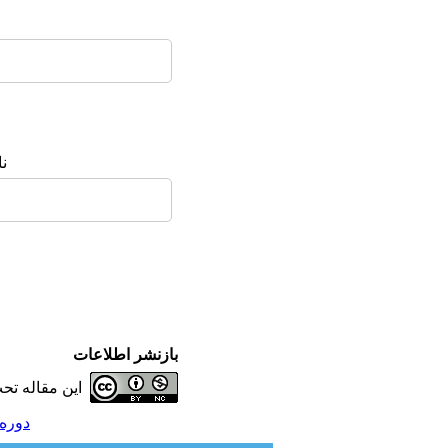
ن
بازنشر اطلاعات
این مقاله ت
دوره 3، شماره 4 - ( زمستان 1393، شماره 11 