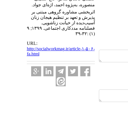
منصوره، بهپژوه احمد، اژهای جواد.
اثربخشی مشاوره گروهی مبتنی بر
پذیرش و تعهد بر تنظیم هیجان زنان
آسیب‌دیده از خیانت زناشویی.
فصلنامه مددکاری اجتماعی. ۱۳۹۹; ۹
(۱) :۳۲-۳۹
URL:
http://socialworkmag.ir/article-۱-۵۰۶-
fa.html