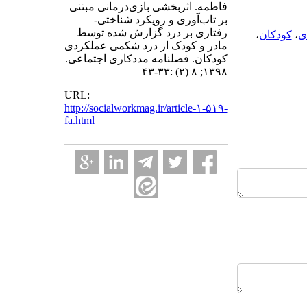
فاطمه. اثر‌بخشی بازی‌درمانی مبتنی
بر تاب‌آوری و رویکرد شناختی-
رفتاری بر درد گزارش شده توسط
ی
،
کودکان
،
مادر و کودک از درد شکمی عملکردی
کودکان. فصلنامه مددکاری اجتماعی.
۱۳۹۸; ۸ (۲) :۳۳-۴۳
URL:
http://socialworkmag.ir/article-۱-۵۱۹-
fa.html