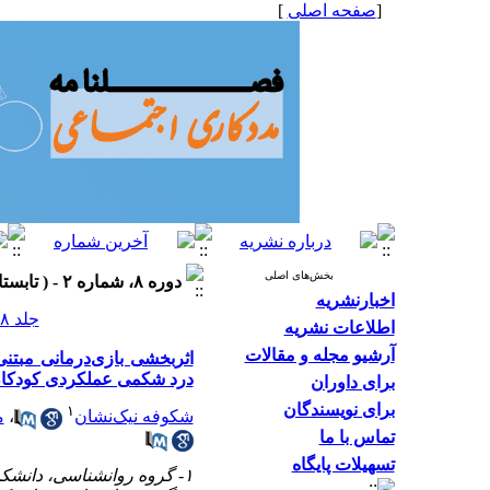
[
صفحه اصلی
]
بخش‌های اصلی
دوره ۸، شماره ۲ - ( تابستان ۱۳۹۸، شماره ۲۸ ۱۳۹۸ )
اخبارنشریه
جلد ۸ شماره ۲ صفحات ۴۳-۳۳
اطلاعات نشریه
آرشیو مجله و مقالات
اثر‌بخشی بازی‌درمانی مبت
درد شکمی عملکردی کودکا
برای داوران
برای نویسندگان
۱
شکوفه نیک‌نشان
،
م
تماس با ما
تسهیلات پایگاه
۱- گروه روانشناسی، دانشکده روانشناسی و علوم تربیتی، دانشگاه آزاد اسلامی، واحد اصفهان (خوراسگان)