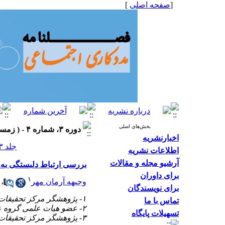
[
صفحه اصلی
]
بخش‌های اصلی
دوره ۳، شماره ۴ - ( زمستان ۱۳۹۳، شماره ۱۱ ۱۳۹۳ )
اخبارنشریه
جلد ۳ شماره ۴ صفحات ۴۷-۴۰
اطلاعات نشریه
آرشیو مجله و مقالات
بررسی ارتباط دلبستگی به 
برای داوران
۱
وجیهه آرمان مهر
،
برای نویسندگان
۱- پژوهشگر مرکز تحقیقات عوامل اجتماعی موثر بر سلامت
تماس با ما
۲- عضو هیات علمی گروه علوم اجتماعی ،
تسهیلات پایگاه
۳- پژوهشگر مرکز تحقیقات توسعه اجتماعی و ارتقاء سلامت