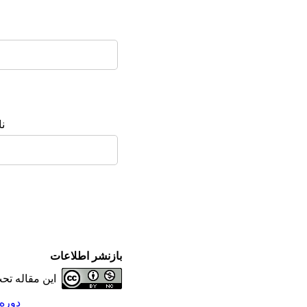
ن
بازنشر اطلاعات
این مقاله ت
دوره 3، شماره 4 - ( زمستان 1393، شماره 11 