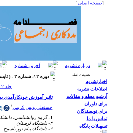
[
صفحه اصلی
]
بخش‌های اصلی
دوره ۱۲، شماره ۲ - ( تابستان ۱۴۰۲، شماره ۴۵ ۱۴۰۲ )
اخبارنشریه
جلد ۱۲ شماره ۲ صفحات ۳۱-۲۲
اطلاعات نشریه
آرشیو مجله و مقالات
تاثیر آموزش خودکارآمدی بر 
برای داوران
۱
حسنعلی ویس کرمی
برای نویسندگان
۱- گروه روانشناسی، دانشکده ادبیات و علوم انسانی، دانشگاه لرستان ،
تماس با ما
۲- دانشگاه لرستان
تسهیلات پایگاه
۳- دانشگاه پیام نور یاسوج