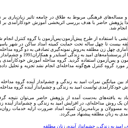
ساله‌های فرهنگی مربوط به طلاق در جامعه تاثیر زیان‌باری بر ن
لذا پژوهش حاضر با هدف بررسی اثربخشی آموزش خودکارآمدی بر ام
انجام شد.
یشی با استفاده از طرح پیش‌آزمون-پس‌آزمون با گروه کنترل انجام ش
عه‌آماری چهل زن مطلقه به‌روش نمونه‌گیری تصادفی به دو گروه مداخله
شدند. برای جمع‌آوری داده‌ها از پرسشنامه‌های امید
پیش‌آزمون و پس‌آزمون استفاده گردید. گروه مداخله آموزش خودکارآمدی
مورد گروه کنترل هیچ‌گونه مداخله‌ای انجام نشد تجزیه و تحلیل داده‌ها
 بین میانگین نمرات امید به زندگی و چشم‌انداز آینده گروه مداخله
 خودکارآمدی توانست امید به زندگی و چشم‌انداز آینده گروه مداخله 
اد به یافته‌های به‌دست آمده از پژوهش حاضر می‌توان نتیجه گ
ان یک روش مداخله‌ای، در افزایش امید به زندگی و چشم‌انداز آینده ز
ن به مسوولان و برنامه‌ریزان کمیته امداد ضرورت ارایه خدمات روان‌
ی به زنان مطلقه پیشنهاد می‌گردد.
ی
،
امید به زندگی
،
چشم‌انداز آینده
،
زنان مطلقه