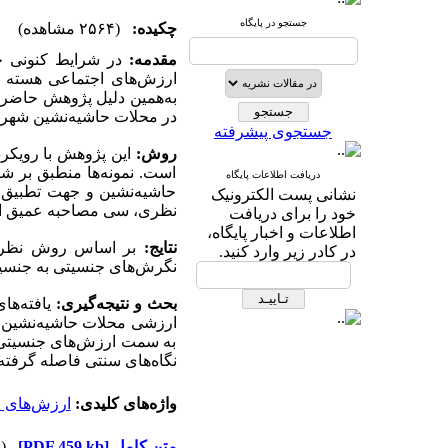
جستجو در پایگاه
چکیده:
(۲۵۶۴ مشاهده)
مقدمه:
در شرایط کنونی جا
ارزش‌های اجتماعی هسته 
به‌همین دلیل پژوهش حاضر ب
در محلات حاشیه‌نشین شهر
جستجوی پیشرفته
روش:
این پژوهش با رویکرد
است. نمونه‌ها منطبق بر شر
دریافت اطلاعات پایگاه
حاشیه‌نشین و جهت تطبیق و
نشانی پست الکترونیک
نظری، سی مصاحبه عمیق انجا
خود را برای دریافت
اطلاعات و اخبار پایگاه،
نتایج:
بر اساس روش نظریه 
در کادر زیر وارد کنید.
نگرش‌های جنسیتی به جنسیت
بحث و نتیجه‌گیری:
یافته‌های
ارزشی محلات حاشیه‌‌نشین م
به سمت ارزش‌های جنسیتی 
نگاه‌های سنتی فاصله گرف
واژه‌های کلیدی:
ارزش‌های خ
متن کامل
[PDF 459 kb]
(۱۲۰۷ دریافت)