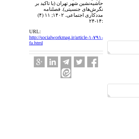
حاشیه‌نشین شهر تهران (با تاکید بر
نگرش‌های جنسیتی). فصلنامه
مددکاری اجتماعی. ۱۴۰۲; ۱۱ (۴)
:۱۴-۲۴
URL:
http://socialworkmag.ir/article-۱-۷۹۱-
fa.html