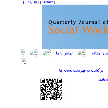
[ English ]
]
Archive
[
برگشت به فهرست نسخه ها
سیتی)