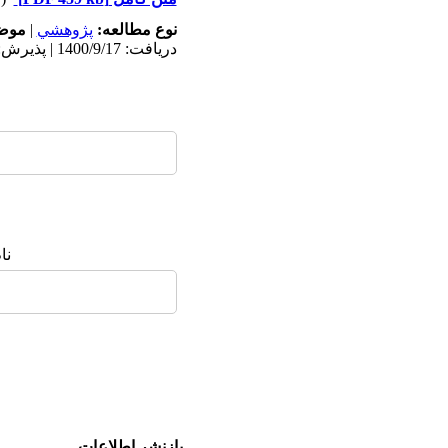
نوع مطالعه:
پژوهشي
|
موضو
دریافت: 1400/9/17 | پذیرش: 1401/5/4 | انتشار: 1402/1/2
نا
بازنشر اطلاعات