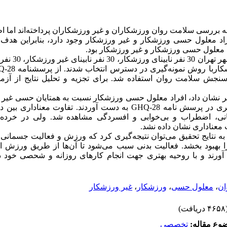
 بررسی سلامت روان ورزشکاران و غیر ورزشکاران پرداخته‌اند اما 
اد معلول حسی ورزشکار و غیر ورزشکار وجود دارد، بنابراین هدف 
 معلول حسی ورزشکار و غیر ورزشکار بود.
120 معلول حسی شهر ت
ش سلامت روان استفاده شد. برای تجزیه و تحلیل نتایج از آزمو
ر نشان داد، افراد معلول حسی ورزشکار نسبت به همتایان حسی غیر 
طور معنی‌داری امتیاز بالاتری در پرسش نامه GHQ-28 به دست آوردند. تفاوت 
ی، اضطراب و بی‌خوابی و افسردگی مشاهده شد. ولی در خرده 
معناداری نشان داده نشد.
به نتایج تحقیق می‌توان نتیجه‌گیری کرد که ورزش و فعالیت جسمانی 
 بهبود بخشد. فعالیت بدنی سبب می‌شود تا آن‌ها از طریق ورزش ا
ورند و با روحیه بهتری جهت انجام کارهای روزانه و شحصی خود 
ان
،
معلول حسی
،
ورزشکار
،
غیر ورزشکار
دریافت)
وع مقاله:
تخصصي