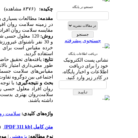
جستجو در پایگاه
چکیده:
(۸۳۷۶ مشاهده)
مقدمه:
مطالعات بسیاری به
در زمینه سلامت روان افر
مقایسه سلامت روان افراد
روش:
جستجوی پیشرفته
خرده مقیاس است برای سنج
استفاده گردید.
دریافت اطلاعات پایگاه
نتایج:
یافته‌های تحقیق حاض
نشانی پست الکترونیک
خود را برای دریافت
مقیاس‌های سلامت جسمان
اطلاعات و اخبار پایگاه،
اجتماعی بین دوگروه تفاوت 
در کادر زیر وارد کنید.
بحث و نتیجه‌گیری:
با توجه 
روان افراد معلول حسی را
سلامت‌روان بهتری بدست آ
داشته باشند.
واژه‌های کلیدی:
سلامت رو
متن کامل
[PDF 311 kb]
(۴۶۵۸ 
نوع مطالعه:
پژوهشي
|
موض