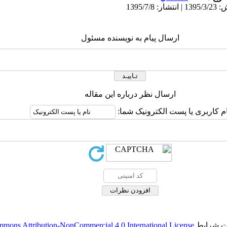
ارسال پیام به نویسنده مسئول
ارسال نظر درباره این مقاله
ام کاربری یا پست الکترونیک شما:
حت شرایط
mmons Attribution-NonCommercial 4.0 International License