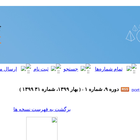
دوره ۹، شماره ۱ - ( بهار ۱۳۹۹، شماره ۳۱ ۱۳۹۹ )
برگشت به فهرست نسخه ها