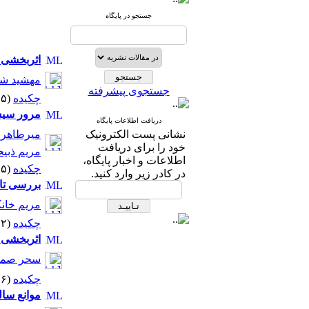
جستجو در پایگاه
اثربخشی 
مهشید شع
جستجوی پیشرفته
چکیده
(۵۱۶۵ مشاهده)
مرور سیس
دریافت اطلاعات پایگاه
نشانی پست الکترونیک
میرطاهر
خود را برای دریافت
مریم ذبی
اطلاعات و اخبار پایگاه،
چکیده
(۵۳۰۵ مشاهده)
در کادر زیر وارد کنید.
بررسی تاث
مریم خا
چکیده
(۴۷۸۲ مشاهده)
اثربخشی م
سحر صمد
چکیده
(۵۳۸۶ مشاهده)
موانع سا