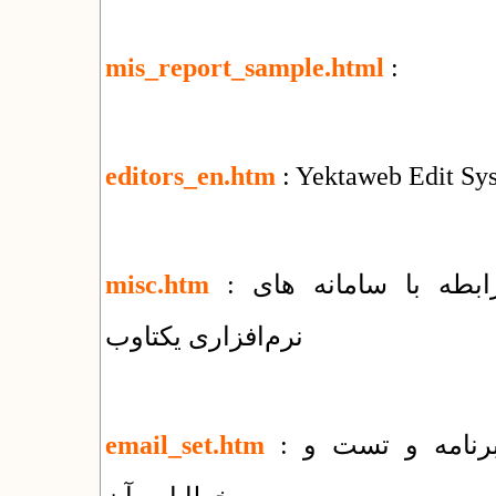
mis_report_sample.html
:
editors_en.htm
: Yektaweb Edit Sy
: فهرست مقالات و راهنماهای متنوع در رابطه با سامانه های
misc.htm
نرم‌افزاری یکتاوب
: راهنمای روش های ارسال ایمیل توسط برنامه و تست و
email_set.htm