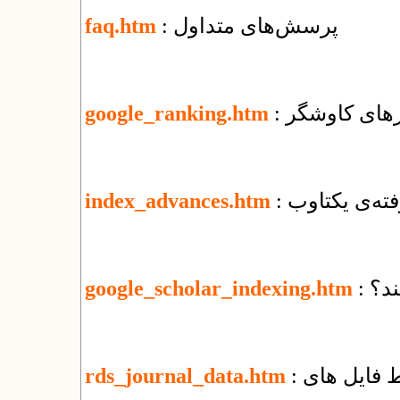
: پرسش‌های متداول
faq.htm
ورهای کاوشگر
google_ranking.htm
فته‌ی یکتاوب
index_advances.htm
ند؟
google_scholar_indexing.htm
rds_journal_data.htm