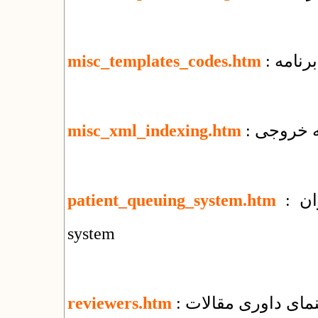
رنامه
misc_templates_codes.htm
misc_xml_indexing.htm
: سامانه نوبت دهی بیماران : patient queuing
patient_queuing_system.htm
system
هنمای داوری مقالات
reviewers.htm