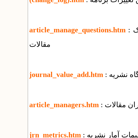
: پرسش‌های بنیادی درباره‌ی مدیریت الکترونیک
article_manage_questions.htm
مقالات
گاه نشریه
journal_value_add.htm
ران مقالات
article_managers.htm
ظیمات آمار نشریه
jrn_metrics.htm