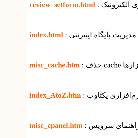
ی الکترونیک
review_setform.html
 مدیریت پایگاه اینترنتی
index.html
ابزارها
misc_cache.htm
نرم‌افزاری یکتاوب
index_AtoZ.htm
misc_cpanel.htm