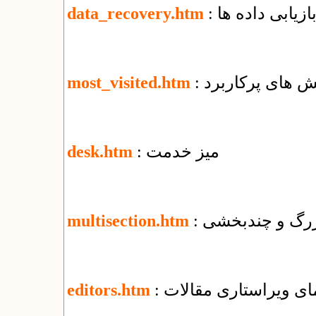
بازیابی داده ها
data_recovery.htm
خش های پرکاربرد
most_visited.htm
: میز خدمت
desk.htm
 بزرگ و چندبخشی
multisection.htm
نمای ویراستاری مقالات
editors.htm