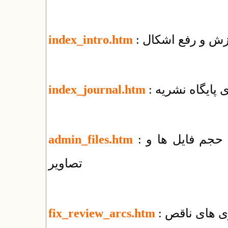
وزش و رفع اشکال
index_intro.htm
زی پایگاه نشریه
index_journal.htm
: راهنمای مدیریت پوشه‌ها و فایل‌ها + کاهش حجم فایل ها و
admin_files.htm
تصاویر
ری های ناقص
fix_review_arcs.htm