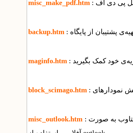
misc_make_pdf.htm
تهیه‌ی پشتیبان از پایگاه
backup.htm
یه‌ی خود کمک بگیرید
maginfo.htm
block_scimago.htm
: راهنمای استفاده از سرویس ایمیل شرکت یکتاوب به صورت
misc_outlook.htm