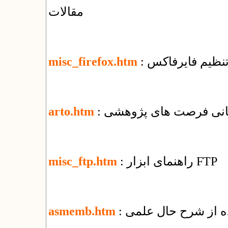
مقالات
 تنظیم فایرفاکس
misc_firefox.htm
رسانی فرصت های پژوهشی
arto.htm
: راهنمای ابزار FTP
misc_ftp.htm
ده از شرح حال علمی
asmemb.htm