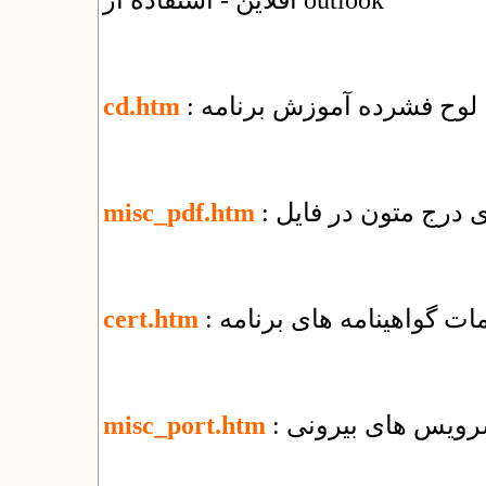
آفلاین - استفاده از outlook
: لوح فشرده آموزش برنامه
cd.htm
misc_pdf.htm
یمات گواهینامه های برنامه
cert.htm
 سرویس های بیرونی
misc_port.htm