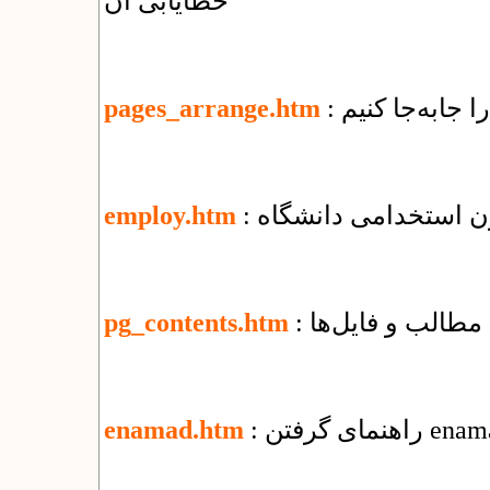
خطایابی آن
ا جابه‌جا کنیم
pages_arrange.htm
ون استخدامی دانشگاه
employ.htm
مطالب و فایل‌ها
pg_contents.htm
enamad.htm