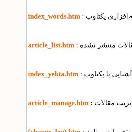
م‌افزاری یکتاوب
index_words.htm
قالات منتشر نشده
article_list.htm
: آشنایی با یکتاوب
index_yekta.htm
یریت مقالات
article_manage.htm
تغییرات برنامه
(change_log).htm