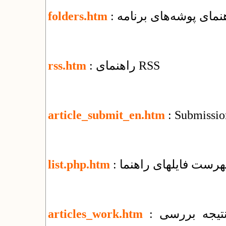
اهنمای پوشه‌های برنامه
folders.htm
: راهنمای RSS
rss.htm
article_submit_en.htm
: Submission
فهرست فایل​های راهنما
list.php.htm
: تغییرات جمعی و اطلاع‌رسانی وضعیت و نتیجه بررسی
articles_work.htm