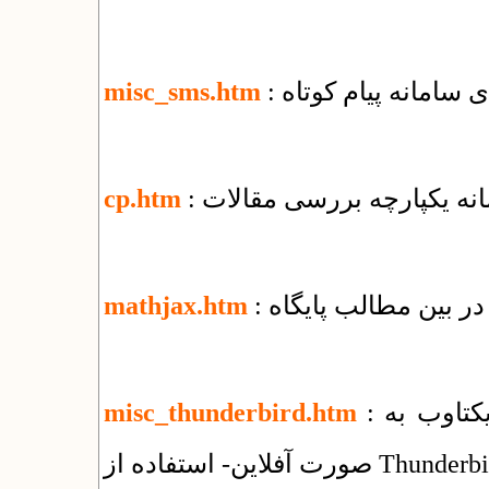
ای سامانه پیام کوتاه
misc_sms.htm
مانه یکپارچه بررسی مقالات
cp.htm
ر بین مطالب پایگاه
mathjax.htm
: راهنمای استفاده از سرویس ایمیل شرکت یکتاوب به
misc_thunderbird.htm
فلاین- استفاده از Thunderbird