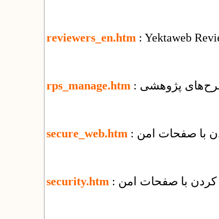
reviewers_en.htm
: Yektaweb Revi
رح‌های پژوهشی
rps_manage.htm
secure_web.htm
security.htm