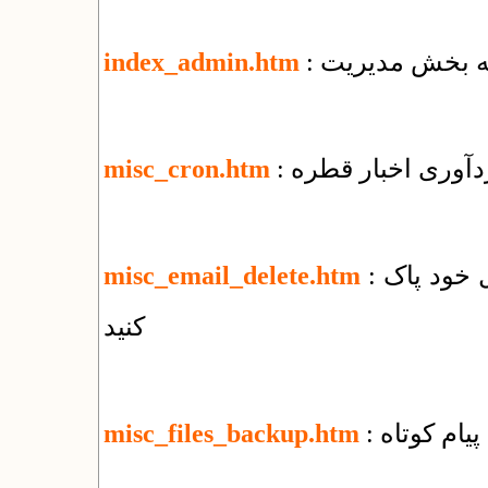
 به بخش مدیریت
index_admin.htm
ردآوری اخبار قطره
misc_cron.htm
: چگونه‌ همه‌ی نامه‌های الکترونیک را از وب‌میل خود پاک
misc_email_delete.htm
کنید
پیام کوتاه
misc_files_backup.htm