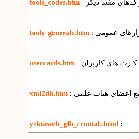
و کدهای مفید دیگر
tools_codes.htm
بزارهای عمومی
tools_generals.htm
کارت های کاربران
usercards.htm
ریع اعضای هیات علمی
xml2db.htm
yektaweb_glb_crontab.html
: