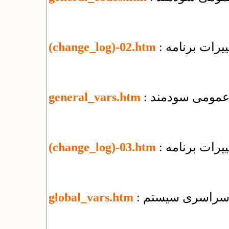
یرات برنامه
(change_log)-02.htm
ی عمومی سودمند
general_vars.htm
یرات برنامه
(change_log)-03.htm
ای سراسری سیستم
global_vars.htm