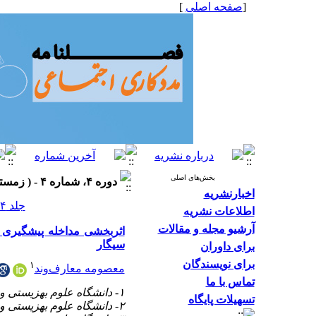
[
صفحه اصلی
]
بخش‌های اصلی
دوره ۴، شماره ۴ - ( زمستان ۱۳۹۴، شماره ۱۵ ۱۳۹۴ )
اخبارنشریه
جلد ۴ شماره ۴ صفحات ۲۸-۱۷
اطلاعات نشریه
آرشیو مجله و مقالات
اثربخشی مداخله پیشگیری 
سیگار
برای داوران
برای نویسندگان
۱
معصومه معارف‌وند
تماس با ما
۱- دانشگاه علوم بهزیستی و توانبخشی ،
تسهیلات پایگاه
۲- دانشگاه علوم بهزیستی و توانبخشی