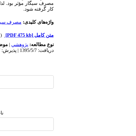
مصرف سیگار مؤثر بود. لذا 
کار گرفته شود.
واژه‌های کلیدی:
مصرف سیگ
متن کامل
[PDF 475 kb]
(۴۲۶۷ دریافت)
نوع مطالعه:
پژوهشي
|
موضو
دریافت: 1395/5/7 | پذیرش: 1395/7/17 | انتشار: 1395/7/17
نا