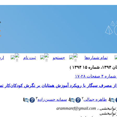
از مصرف سیگار با رویکرد آموزش همتایان بر نگرش کودکان‌کار 
۳
۲
،
طاهره جمالی
،
سمانه حسین‌زاده
arammaref@gmail.com