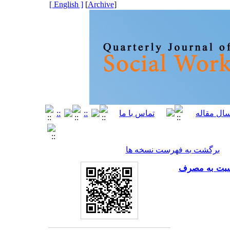
[ English ]
]
Archive
[
برگشت به فهرست نسخه ها
نسبت به مصرف