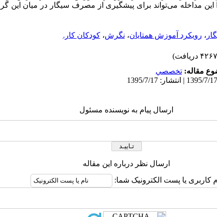
این مداخله می‌تواند برای پیشگیری از مصرف سیگار در میان این گرو
ار
،
رویکرد آموزش همتایان
،
نگرش
،
کودکان کار.
ع مقاله:
تخصصي
ارسال پیام به نویسنده مسئول
ارسال نظر درباره این مقاله
م کاربری یا پست الکترونیک شما: