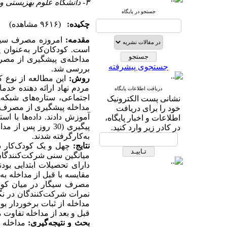
۳- دانشگاه علوم بهزیستی و توانبخشی، تهران، ایران.
جستجو در پایگاه
چکیده:
(۹۶۱۶ مشاهده)
مقدمه:
امروزه مصرف سیگا
است. ‌کودکان‌کار به‌عنوا
مداخله‌ی پیشگیری از مصر
جستجوی پیشرفته
بررسی شد.
روش:
این مطالعه از نوع ک
مردم نهاد ارائه دهنده خدم
دریافت اطلاعات پایگاه
نشانی پست الکترونیک
مداخله پیشگیری از مصرف س
خود را برای دریافت
آموزش دادند. داده‌ها با 
اطلاعات و اخبار پایگاه،
در کادر زیر وارد کنید.
به‌کار‌گرفته شدند.
نتایج:
دارای تحصیلات ابتدایی بو
نمرات شرکت‌کنندگان در نگ
مداخله از ثبات برخوردار ب
قبل و بعد از مداخله تفاوت 
بحث و نتیجه‌گیری:
مداخله 