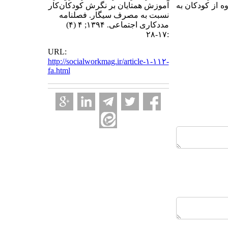
ه از کودکان به
آموزش همتایان بر نگرش کودکان‌کار
نسبت به مصرف سیگار. فصلنامه
مددکاری اجتماعی. ۱۳۹۴; ۴ (۴)
:۱۷-۲۸
URL:
http://socialworkmag.ir/article-۱-۱۱۲-
fa.html