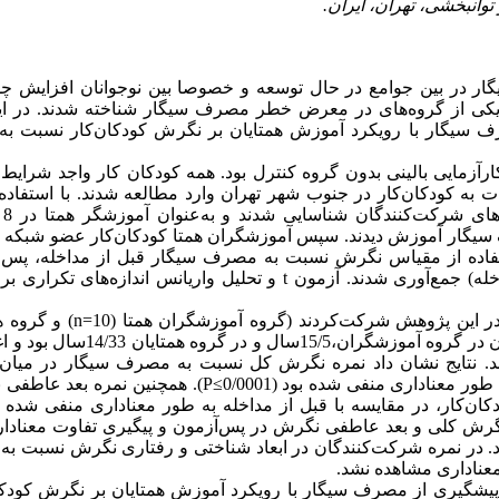
ر در بین جوامع در حال توسعه و خصوصا بین نوجوانان افزایش چ
ن یکی از گروه‌های در معرض خطر مصرف سیگار شناخته شدند. در این
ف سیگار با رویکرد آموزش همتایان بر نگرش ‌کودکان‌کار نسبت 
ارآزمایی بالینی بدون گروه کنترل بود. همه کودکان کار واجد شرایط
ات به کودکان‌کار در جنوب شهر تهران وارد مطالعه شدند. با استفاده
اجت
یگار آموزش دیدند. سپس آموزشگران همتا کودکان‌کار عضو شبکه ا
استفاده از مقیاس نگرش نسبت به مصرف سیگار قبل از مداخله، پس ا
پیگیری (30 روز پس از مداخله) جمع‌آوری شدند. آزمون t و تحلیل واریانس انداز
میانگین سنی شرکت‌کنندگان در گروه آموزشگران،5
دند. نتایج نشان داد نمره نگرش کل نسبت به مصرف سیگار در میان ک
مقایسه با قبل از مداخله به طور معناداری منفی شده بود (P≤0/0001).
رش کلی و بعد عاطفی نگرش در پس‌آزمون و پیگیری تفاوت معنادار
ود. در نمره شرکت‌کنندگان در ابعاد شناختی و رفتاری نگرش نسبت ب
معناداری مشاهده نشد.
پیشگیری از مصرف سیگار با رویکرد آموزش همتایان بر نگرش کودکا