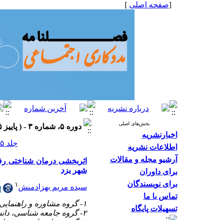
[
صفحه اصلی
]
بخش‌های اصلی
دوره ۵، شماره ۳ - ( پاییز ۱۳۹۵، شماره ۱۸ ۱۳۹۵ )
اخبارنشریه
جلد ۵ شماره ۳ صفحات ۴۰-۳۱
اطلاعات نشریه
آرشیو مجله و مقالات
اثربخشی درمان شناختی رف
شهر یزد
برای داوران
برای نویسندگان
۱
سیده مریم بهزادمنش
تماس با ما
۱- گروه مشاوره و راهنمایی، دانشگاه آزاد اسلامی واحد یزد، ایران
تسهیلات پایگاه
۲- گروه جامعه شناسی، دانشگاه یزد، ایران ،