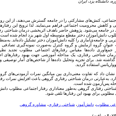
ماعی، کنش‌های مشارکتی را در جامعه گسترش می‌دهند، از این رو 
و کاهش محرومیت اجتماعی فراهم می‌نمایند. لذا ترویج این رفتارها
 در جامعه می‌شود. پژوهش حاضر باهدف اثربخشی درمان شناختی رف
طلوب دانش‌آموزان دختر مقطع متوسطه اول شهر یزد انجام ‌شده است
 و جامعه‌ی‌آماری را کلیه دانش‌آموزان دختر تشکیل داده‌اند. به‌منظو
نوان گروه آزمایش و گروه کنترل به‌صورت نمونه‌گیری تصادفی ان
ر جمع‌آوری داده‌ها مقیاس رفتارهای اجتماعی مطلوب تجدید نظر
به‌منظور درمان شناختی رفتاری، یک مداخله آموزشی جهت بهبود رفتارهای
گذاشته شد. برای تجزیه ‌وتحلیل داده‌ها از شاخص‌های آمار توصیفی 
واریانس استفاده گردید.
 نشان داد که تفاوت معنی‌داری بین میانگین نمرات آزمودنی‌های گرو
رد. به‌عبارتی درمان شناختی رفتاری گروهی باعث افزایش نمرات رفت
حله پس‌آزمون شده است.
ناختی رفتاری گروهی به‌طور معناداری رفتار اجتماعی مطلوب دانش‌آم
 مطلوبی برای بهبود این رفتارها تلقی شود.
اعی مطلوب
،
دانش‌آموز
،
شناختی رفتاری
،
مشاوره گروهی