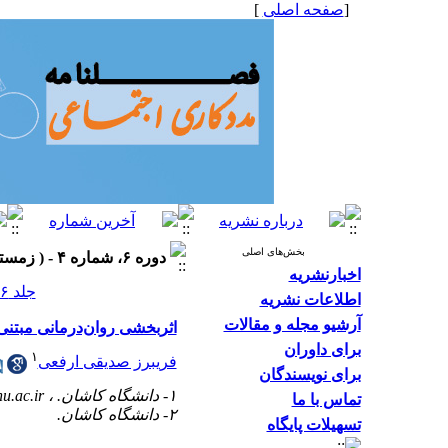
[
صفحه اصلی
]
بخش‌های اصلی
دوره ۶، شماره ۴ - ( زمستان ۱۳۹۶، شماره ۲۲ ۱۳۹۶ )
اخبارنشریه
جلد ۶ شماره ۴ صفحات ۳۲-۲۳
اطلاعات نشریه
آرشیو مجله و مقالات
اثربخشی روان‌درمانی مبتنی
برای داوران
۱
فریبرز صدیقی ارفعی
برای نویسندگان
۱- دانشگاه کاشان. ،
u.ac.ir
تماس با ما
۲- دانشگاه کاشان.
تسهیلات پایگاه