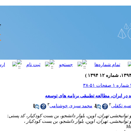
 در ایران، مطالعه تطبیقی برنامه های توسعه
۳
۲
یه تکفلی
،
محمد سبزی خوشنامی
Ma