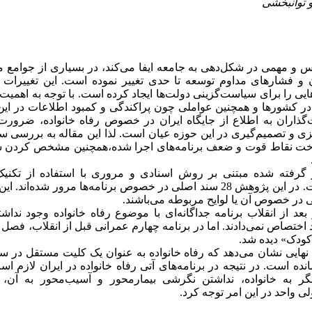
و مهمی در شکل‌دهی به جامعه ایفا می‌کند، در بسیاری از جوامع ما
 و فشارهای مداوم توسعه تا حدی تغییر نموده است. این تغییرات و
‌هایی را برای سیاست‌گزینی دولت‌ها ایجاد کرده است. با توجه به اهم
در کشورها و همچنین عواملی چون پراکندگی و کمبود اطلاعات در این
گذاران به اطلاع از جایگاه ایران در خصوص رفاه خانواده، ضرورت 
ی و تصمیم‌گیری در این حوزه عیان است. لذا این مقاله به بررسی سا
شناخت نقاط قوت و ضعف برنامه‌های اجرا شده،همچنین مشخص کردن 
گرفته شده مبتنی بر روش اسنادی و مروری با استفاده از تکنیک
موضوعی و لغوی بوده است. در این پژوهش 28 سند اصلی در خصوص برنامه‌ها مرور شده
یی در خصوص آن یا لوایح مربوطه می‌باشند.
و بعد از انقلاب برنامه جداگانه‌ای با موضوع رفاه خانواده وجود ن
د اختصاص نمی‌دادند. اما در برنامه چهارم عمرانی قبل از انقلاب، فصل
 کودک» دیده شد.
نهایی نشان می‌دهد که رفاه خانواده به عنوان یک کلیت مستقل در سی
ده است. در نتیجه در برنامه‌های آتی رفاه خانواده در ایران لازم اس
ر به خانواده، نداشتن نگرشی بیمارمحور و آسیب‌محور به آن، 
ی واحد در این امر توجه کرد.