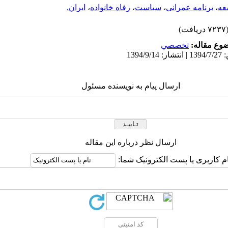
عه
،
برنامه عمرانی
،
سیاست
،
رفاه خانواده
،
ایران.
۷۲ دریافت)
وع مقاله:
تخصصي
ارسال پیام به نویسنده مسئول
ارسال نظر درباره این مقاله
ام کاربری یا پست الکترونیک شما: