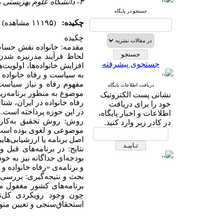
۳- دانشگاه علوم بهزیستی و توانبخشی
جستجو در پایگاه
چکیده:
(۱۱۱۹۵ مشاهده)
چکیده
مقدمه: خانواده نقش حساس 
لحاظ فرآیند مدرنیزه شدن
جستجوی پیشرفته
افزایش خانواده‌ها، اولویت
به سیاست و رفاه خانواده 
مفهوم رفاه و نیاز سیاست‌
دریافت اطلاعات پایگاه
موضوع به منظور برنامه‌ریز
نشانی پست الکترونیک
رفاه خانواده در ایران، 
خود را برای دریافت
د‌ر این حوزه پرداخته است..
اطلاعات و اخبار پایگاه،
روش: روش تحقیق به‌کار 
در کادر زیر وارد کنید.
اصل برنامه یا ارزشیابی‌ها
نتایج: در برنامه‌های قبل 
بودجه‌ای جداگانه نیز به خو
و برنامه‌ی «رفاه خانواده و
بحث و نتیجه‌گیری: بررسی 
برنامه‌های کشور مغفول مان
چون وجود رویکردی کل‌نگ
استحقاق‌سنجی و تعیین متول