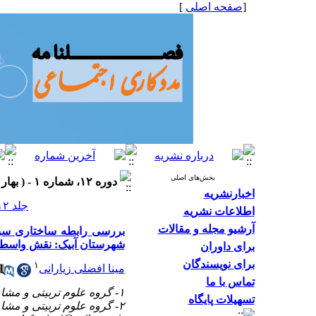
[
صفحه اصلی
]
بخش‌های اصلی
دوره ۱۲، شماره ۱ - ( بهار ۱۴۰۲، شماره ۴۴ ۱۴۰۲ )
اخبارنشریه
جلد ۱۲ شماره ۱ صفحات ۶۲-۴۹
اطلاعات نشریه
آرشیو مجله و مقالات
بررسی رابطه ساختاری سبک
شهرستان آبیک: نقش واسطه
برای داوران
برای نویسندگان
۱
مینا افضلی زیارانی
تماس با ما
۱- گروه علوم تربیتی و مشاوره، دانشکده ادبیات و علوم انسانی، دانشگاه گیلان
تسهیلات پایگاه
۲- گروه علوم تربیتی و مشاوره، دانشکده ادبیات و علوم انسانی، دانشگاه گیلان ،