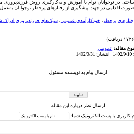
تی در نوجوانان توام با آموزش و به‌کارگیری روش فرزندپروری مق
 صورت اقدامی در جهت پیشگیری از رفتارهای پرخطر نوجوانان به‌عمل آ
فتارهای پرخطر
،
خودکارآمدی عمومی
،
سبک‌های فرزندپروری ادراک ش
ع مقاله:
عمومى
ارسال پیام به نویسنده مسئول
ارسال نظر درباره این مقاله
م کاربری یا پست الکترونیک شما: