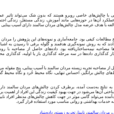
یی با چالش‌های خاصی روبرو هستند که بدون شک می‌تواند تاثیر عمد
 عملکرد آن‌ها در حوزه‌هایی مانند آموزش، زندگی مستقل، زندگی اج
لعه با هدف عرضه مدل چالش‌های مردان سالمند دارای آسیب بینایی 
طالعات کیفی بود. جامعه‌آماری و نمونه‌های این پژوهش را مردان س
دند که به روش نمونه‌گیری هدفمند و گلوله برفی تا رسیدن به اشبا
‌ها مصاحبه نیمه‌ساختاریافته بود. داده‌های حاصل از مصاحبه با 
 گردید. کار کدگذاری داده‌ها در سه مرحله کدگذاری باز یا اولیه، کدگذاری
ل از مصاحبه‌‌ تجربه‌ زیسته‌ مردان سالمند با آسیب بینایی، پنج مقوله‌
ای چالش برانگیز، احساس تنهایی، نگاه محیط خُرد و نگاه محیط گ
 به نتایج به‌دست آمده، برطرف کردن چالش‌های مردان سالمند دارا
اختی آن‌ها می‌شود در جهت بهبود کیفیت زندگی این افراد از اهمیت بر
‌آمده می‌تواند گامی موثر در جهت کاهش چالش‌های مدنظر افراد ناب
 خدمات بهداشتی و روانی مناسب مورد استفاده قرار گیرد.
ی
،
مردان سالمند
،
نابینا
،
تجربه زیسته
،
داده‌بنیاد