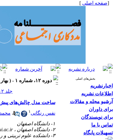
[
صفحه اصلی
]
بخش‌های اصلی
دوره ۱۲، شماره ۱ - ( بهار ۱۴۰۲، شماره ۴۴ ۱۴۰۲ )
اخبارنشریه
جلد ۱۲ شماره ۱ صفحات ۴۸-۳۸
اطلاعات نشریه
آرشیو مجله و مقالات
ساخت مدل چالش‌های پیش‌روی
برای داوران
۱
نفس رنگانی
،
محمد
برای نویسندگان
۱- دانشگاه اصفهان
تماس با ما
۲- دانشگاه اصفهان ،
.ac.ir
تسهیلات پایگاه
۳- دانشکده علوم تربیتی و روانشناسی دانشگاه اصفهان