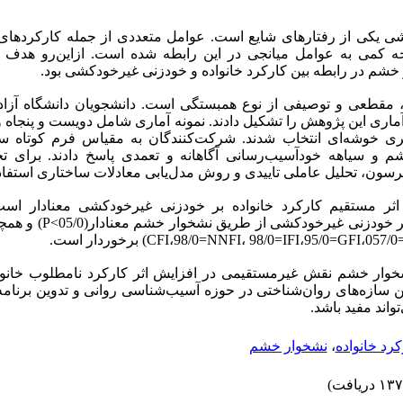
ی یکی از رفتارهای شایع است. عوامل متعددی از جمله کارکردهای خا
وجه کمی به عوامل میانجی در این رابطه شده است. ازاین‌رو هد
شم در رابطه بین کارکرد خانواده و خودزنی غیرخودکشی بود.
مقطعی و توصیفی از نوع همبستگی است. دانشجویان دانشگاه آزاد
ر سال 1402 جامعه‌آماری این پژوهش را تشکیل دادند. نمونه آماری شامل دویست و پنجاه
گیری خوشه‌ای انتخاب شدند. شرکت‌کنندگان به مقیاس فرم کوتاه
 و سیاهه خود‌آسیب‌رسانی آگاهانه و تعمدی پاسخ دادند. برای تحلی
سون، تحلیل عاملی تاییدی و روش مدل‌یابی معادلات ساختاری استفاد
غیرمستقیم کارکرد خانواده بر خودزن
 نشخوار خشم نقش غیرمستقیمی در افزایش اثر کارکرد نامطلوب خانوا
ن سازه‌های روان‌شناختی در حوزه آسیب‌شناسی روانی و تدوین برنامه
تواند مفید باشد.
کرد خانواده
،
نشخوار خشم