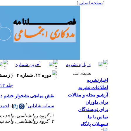
[
صفحه اصلی
]
بخش‌های اصلی
دوره ۱۲، شماره ۴ - ( زمستان ۱۴۰۲، شماره ۴۷ ۱۴۰۲ )
اخبارنشریه
جلد ۱۲ شماره ۴ صفحات ۳۶-۲۵
اطلاعات نشریه
آرشیو مجله و مقالات
نقش میانجی نشخوار خشم در 
برای داوران
۱
سمانه شادابی
،
احمد
برای نویسندگان
۱- گروه روانشناسی، واحد نیشابور، دانشگاه آزاد اسلامی
تماس با ما
۲- گروه روانشناسی، واحد نیشابور، دانشگاه آزاد اسلامی ،
تسهیلات پایگاه