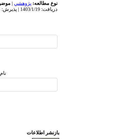
نوع مطالعه:
پژوهشي
|
موضوع
دریافت: 1403/1/19 | پذیرش: 1403/7/18 | انتشار: 1402/12/29
نام
بازنشر اطلاعات