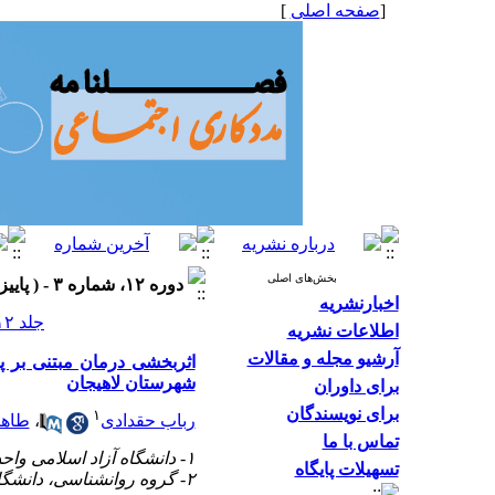
[
صفحه اصلی
]
بخش‌های اصلی
دوره ۱۲، شماره ۳ - ( پاییز ۱۴۰۲، شماره ۴۶ ۱۴۰۲ )
اخبارنشریه
جلد ۱۲ شماره ۳ صفحات ۵۱-۴۲
اطلاعات نشریه
آرشیو مجله و مقالات
اثربخشی درمان مبتنی بر 
شهرستان لاهیجان
برای داوران
برای نویسندگان
۱
رباب حقدادی
،
طاهر
تماس با ما
۱- دانشگاه آزاد اسلامی واحد لاهیجان
تسهیلات پایگاه
۲- گروه روانشناسی، دانشگاه آزاد اسلامی واحد لاهیجان ،