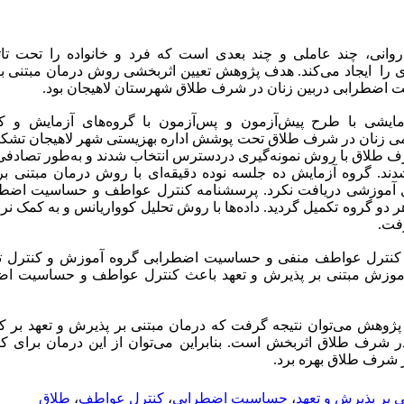
وانی، چند عاملی و چند بعدی است که فرد و خانواده را تحت تاثی
ی را ایجاد می‌کند. هدف پژوهش تعیین اثربخشی روش درمان مبتنی بر
 اضطرابی دربین زنان در شرف طلاق شهرستان لاهیجان بود.
مایشی با طرح پیش‌آزمون و پس‌آزمون با گروه‌های آزمایش و کن
ی زنان در شرف طلاق تحت پوشش اداره بهزیستی شهر لاهیجان تشکیل د
 طلاق با روش نمونه‌گیری دردسترس انتخاب شدند و به‌طور تصادفی 
شدند. گروه آزمایش ده جلسه نوده دقیقه‌ای با روش درمان مبتنی بر
ل آموزشی دریافت نکرد. پرسشنامه کنترل عواطف و حساسیت اضطر
رفت.
ن کنترل عواطف منفی و حساسیت اضطرابی گروه آموزش و کنترل ت
ر آموزش مبتنی بر پذیرش و تعهد باعث کنترل عواطف و حساسیت اض
ی پژوهش می‌توان نتیجه گرفت که درمان مبتنی بر پذیرش و تعهد بر 
شرف طلاق اثربخش است. بنابراین می‌توان از این درمان برای ک
رف طلاق بهره‌ برد.
ی بر پذیرش و تعهد
،
حساسیت اضطرابی
،
کنترل عواطف
،
طلاق