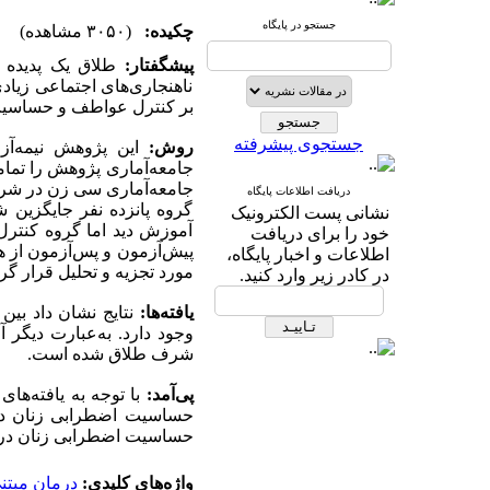
جستجو در پایگاه
چکیده:
(۳۰۵۰ مشاهده)
پیشگفتار:
طلاق یک پدیده ر
ناهنجاری‌های اجتماعی زیاد
بر کنترل عواطف و حساسیت
جستجوی پیشرفته
روش:
این پژوهش نیمه‌آز
جامعه‌آماری پژوهش را تمام
جامعه‌آماری سی زن در شرف
دریافت اطلاعات پایگاه
گروه پانزده نفر جایگزین 
نشانی پست الکترونیک
آموزش دید اما گروه کنتر
خود را برای دریافت
اطلاعات و اخبار پایگاه،
مورد تجزیه و تحلیل قرار گ
در کادر زیر وارد کنید.
یافته‌ها:
نتایج نشان داد بی
وجود دارد. به‌عبارت دیگ
شرف طلاق شده است.
پی‌آمد:
با توجه به یافته‌ها
حساسیت اضطرابی زنان در 
حساسیت اضطرابی زنان در ش
واژه‌های کلیدی:
درمان مبتن