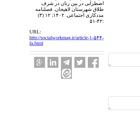
اضطرابی در بین زنان در شرف
طلاق شهرستان لاهیجان. فصلنامه
مددکاری اجتماعی. ۱۴۰۲; ۱۲ (۳)
:۴۲-۵۱
URL:
http://socialworkmag.ir/article-۱-۵۴۴-
fa.html