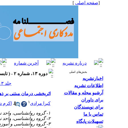
[
صفحه اصلی
]
بخش‌های اصلی
دوره ۱۳، شماره ۲ - ( تابستان ۱۴۰۳، شماره ۴۹ ۱۴۰۳ )
اخبارنشریه
جلد ۱۳ شماره ۲ صفحات ۲۳-۱۵
اطلاعات نشریه
آرشیو مجله و مقالات
اثربخشی درمان مبتنی بر ذ
برای داوران
۱
کبرا مرادی
،
اکرم د
برای نویسندگان
۱- گروه روانشناسی، واحد نجف آباد، دانشگاه آزاد اسلامی
تماس با ما
۲- گروه روانشناسی، واحد نجف آباد، دانشگاه آزاد اسلامی ،
تسهیلات پایگاه
۳- گروه روانشناسی و آموزش کودکان با نیازهای خاص، دانشکده روانشناسی و علوم تربیتی دانشگاه اصفهان