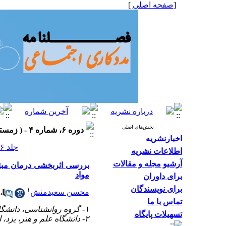
[
صفحه اصلی
]
بخش‌های اصلی
دوره ۶، شماره ۴ - ( زمستان ۱۳۹۶، شماره ۲۲ ۱۳۹۶ )
اخبارنشریه
جلد ۶ شماره ۴ صفحات ۲۲-۱۴
اطلاعات نشریه
آرشیو مجله و مقالات
بررسی اثربخشی درمان مبتن
مواد
برای داوران
برای نویسندگان
۱
محسن سعیدمنش
،
تماس با ما
۱- گروه روانشناسی، دانشگاه علم و هنر، یزد، ایران. ،
تسهیلات پایگاه
۲- دانشگاه علم و هنر، یزد، ایران.