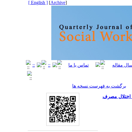
[ English ]
]
Archive
[
برگشت به فهرست نسخه ها
ی اختلال مصرف