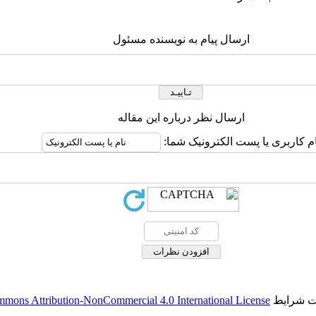
ارسال پیام به نویسنده مسئول
ارسال نظر درباره این مقاله
ام کاربری یا پست الکترونیک شما:
حت شرایط
mmons Attribution-NonCommercial 4.0 International License