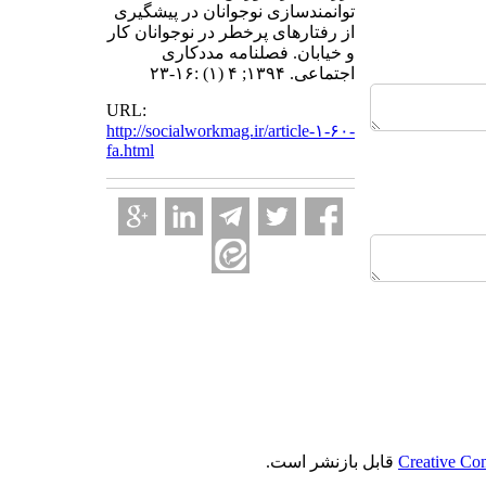
توانمندسازی نوجوانان در پیشگیری
از رفتارهای پرخطر در نوجوانان کار
و خیابان. فصلنامه مددکاری
اجتماعی. ۱۳۹۴; ۴ (۱) :۱۶-۲۳
URL:
http://socialworkmag.ir/article-۱-۶۰-
fa.html
Creative Co
قابل بازنشر است.