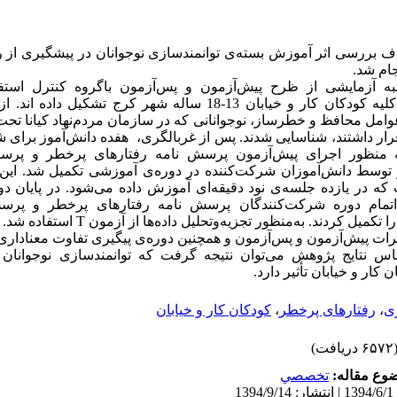
 بررسی اثر آموزش بسته‌ی توانمندسازی نوجوانان در پیشگیری از 
جام شد.
آزمایشی از ظرح پیش‌آزمون و پس‌آزمون باگروه کنترل استف
جامعه‌ی‌آماری پژوهش را کلیه کودکان کار و خیابان 13-18 ساله‌ شهر کرج تش
امل محافظ و خطرساز، نوجوانانی که در سازمان‌ مردم‌نهاد کیانا تح
ر داشتند، شناسایی شدند. پس از غربالگری، هفده دانش‌آموز برای 
ه منظور اجرای پیش‌آزمون پرسش نامه رفتارهای پرخطر و پرس
وسط دانش‌آموزان شرکت‌کننده در دوره‌ی آموزشی تکمیل شد. این 
ر یازده جلسه‌ی نود دقیقه‌ای آموزش داده می‌شود. در پایان دو
اتمام دوره شرکت‌کنندگان پرسش نامه رفتارهای پرخطر و پرس
 کردند. به‌منظور تجزیه‌وتحلیل داده‌ها از آزمون T استفاده شد.
ن نمرات پیش‌آزمون و پس‌آزمون و همچنین دوره‌ی پیگیری تفاوت معناداری
اس نتایج پژوهش می‌توان نتیجه گرفت که توانمندسازی نوجوانان 
کار و خیابان تأثیر دارد.
زی
،
رفتارهای پرخطر
،
کودکان کار و خیابان
۶۵ دریافت)
وع مقاله:
تخصصي