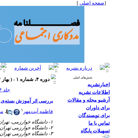
[
صفحه اصلی
]
بخش‌های اصلی
دوره ۴، شماره ۱ - ( بهار ۱۳۹۴، شماره ۱۲ ۱۳۹۴ )
اخبارنشریه
جلد ۴ شماره ۱ صفحات ۲۳-۱۶
اطلاعات نشریه
آرشیو مجله و مقالات
بررسی اثر آموزش بسته‌ی تو
برای داوران
۱
فاطمه آیت‌مهر
،
مح
برای نویسندگان
۱- دانشگاه خوارزمی، تهران، ایران. ،
تماس با ما
۲- دانشگاه خوارزمی تهران، ایران
تسهیلات پایگاه
۳- دانشگاه خوارزمی تهران.