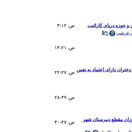
 و حوزه دریای کارائیب
ص. ۱۲-۳
ه عرشی
ص. ۲۱-۱۴
دختران دارای اعتماد به نفس
ص. ۲۷-۲۲
ص. ۳۹-۲۸
موزان مقطع دبیرستان شهر
ص. ۴۷-۴۰