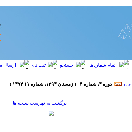
دوره ۳، شماره ۴ - ( زمستان ۱۳۹۳، شماره ۱۱ ۱۳۹۳ )
برگشت به فهرست نسخه ها