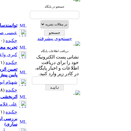
جستجو در پایگاه
توانمندسا
عیسی ص
جستجوی پیشرفته
چکیده
(۱۰۲۰۰ مشاهده)
تجربه معنؤ
دریافت اطلاعات پایگاه
کبری وا
نشانی پست الکترونیک
خود را برای دریافت
چکیده
(۸۸۱۱ مشاهده)
اطلاعات و اخبار پایگاه،
تعیین اثر
در کادر زیر وارد کنید.
پایین پیش
شهنام ابو
چکیده
(۹۲۱۸ مشاهده)
اثربخشی 
علی غلام
چکیده
(۱۱۴۳۱ مشاهده)
بررسی ارت
ساری)